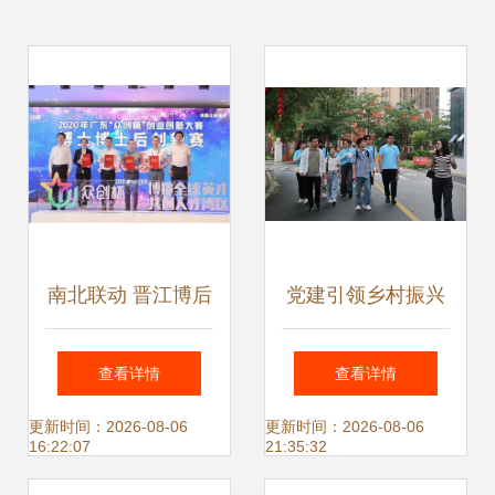
南北联动 晋江博后
党建引领乡村振兴
将从2020年广
福州大学实践队探
查看详情
查看详情
东“众创杯”博士博
索“晋江经验”赋能
更新时间：2026-08-06
更新时间：2026-08-06
16:22:07
21:35:32
士后创新赛中汲取
发展新路径