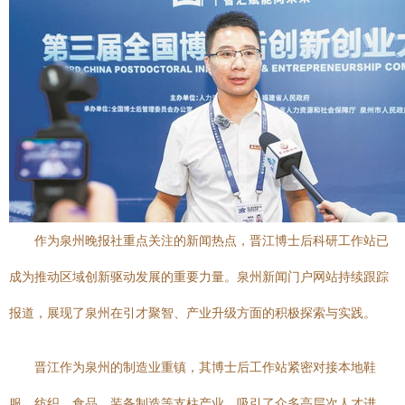
作为泉州晚报社重点关注的新闻热点，晋江博士后科研工作站已
成为推动区域创新驱动发展的重要力量。泉州新闻门户网站持续跟踪
报道，展现了泉州在引才聚智、产业升级方面的积极探索与实践。
晋江作为泉州的制造业重镇，其博士后工作站紧密对接本地鞋
服、纺织、食品、装备制造等支柱产业，吸引了众多高层次人才进