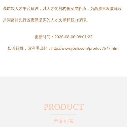
高层次人才平台建设，以人才优势构筑发展胜势，为高质量发展建设
共同富裕先行区提供坚实的人才支撑和智力保障。
更新时间：2026-08-06 08:01:22
如若转载，请注明出处：http://www.jjbsh.com/product/677.html
PRODUCT
产品列表