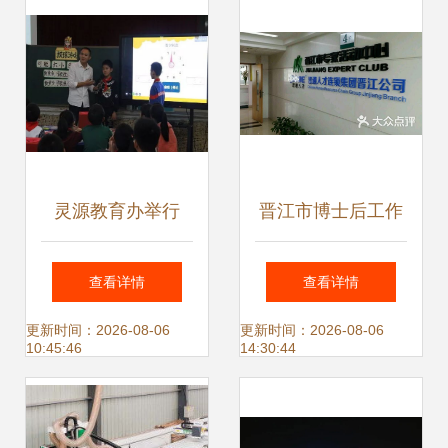
经验
灵源教育办举行
晋江市博士后工作
2018年晋江市农村
站 产学研结合的高
查看详情
查看详情
小学学科教师教学
端学习培训平台
更新时间：2026-08-06
更新时间：2026-08-06
10:45:46
14:30:44
能力提升校本研修