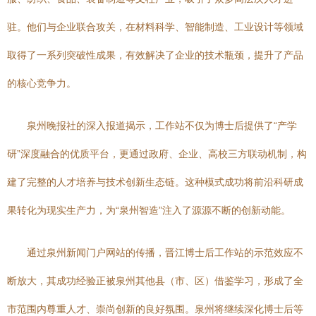
驻。他们与企业联合攻关，在材料科学、智能制造、工业设计等领域
取得了一系列突破性成果，有效解决了企业的技术瓶颈，提升了产品
的核心竞争力。
泉州晚报社的深入报道揭示，工作站不仅为博士后提供了“产学
研”深度融合的优质平台，更通过政府、企业、高校三方联动机制，构
建了完整的人才培养与技术创新生态链。这种模式成功将前沿科研成
果转化为现实生产力，为“泉州智造”注入了源源不断的创新动能。
通过泉州新闻门户网站的传播，晋江博士后工作站的示范效应不
断放大，其成功经验正被泉州其他县（市、区）借鉴学习，形成了全
市范围内尊重人才、崇尚创新的良好氛围。泉州将继续深化博士后等