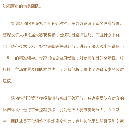
脱颖而出的精英团队。
集训活动内容充实且富有针对性。主办方邀请了知名创业导师、
资深投资人和往届大赛获奖者，围绕项目路演技巧、商业计划书优
化、核心技术展示、答辩策略等关键环节，进行了深入浅出的讲解与
一对一的精准辅导。专家们结合自身经验，对参赛项目的创新性、可
行性、市场前景及团队构成进行了细致剖析，提出了许多宝贵的改进
建议。
活动特别设置了模拟路演与实战问答环节。各参赛团队在仿真的
比赛环境中进行了全流程演练，提前适应大赛节奏与压力。在互动
中，团队成员不仅锻炼了临场应变能力，也从其他团队的展示和专家