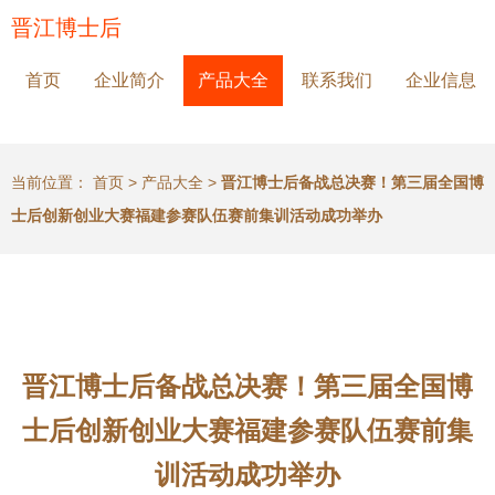
晋江博士后
首页
企业简介
产品大全
联系我们
企业信息
当前位置：
首页
>
产品大全
>
晋江博士后备战总决赛！第三届全国博
士后创新创业大赛福建参赛队伍赛前集训活动成功举办
晋江博士后备战总决赛！第三届全国博
士后创新创业大赛福建参赛队伍赛前集
训活动成功举办