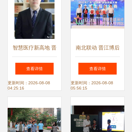
智慧医疗新高地 晋
南北联动 晋江博后
江市医院名医工作
将从2020年广
查看详情
查看详情
室与博士后模式引
东“众创杯”博士博
更新时间：2026-08-08
更新时间：2026-08-08
04:25:16
05:56:15
领健康未来
士后创新赛中汲取
经验