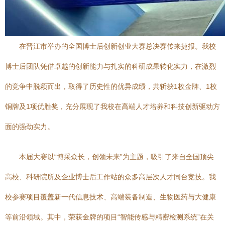
在晋江市举办的全国博士后创新创业大赛总决赛传来捷报。我校
博士后团队凭借卓越的创新能力与扎实的科研成果转化实力，在激烈
的竞争中脱颖而出，取得了历史性的优异成绩，共斩获1枚金牌、1枚
铜牌及1项优胜奖，充分展现了我校在高端人才培养和科技创新驱动方
面的强劲实力。
本届大赛以“博采众长，创领未来”为主题，吸引了来自全国顶尖
高校、科研院所及企业博士后工作站的众多高层次人才同台竞技。我
校参赛项目覆盖新一代信息技术、高端装备制造、生物医药与大健康
等前沿领域。其中，荣获金牌的项目“智能传感与精密检测系统”在关