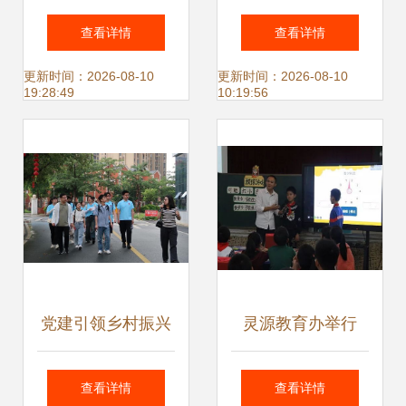
江市医院名医工作
将从2020年广
查看详情
查看详情
室与博士后模式引
东“众创杯”博士博
更新时间：2026-08-10
更新时间：2026-08-10
19:28:49
10:19:56
领健康未来
士后创新赛中汲取
经验
党建引领乡村振兴
灵源教育办举行
福州大学实践队探
2018年晋江市农村
查看详情
查看详情