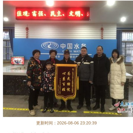
更新时间：2026-08-06 23:20:39